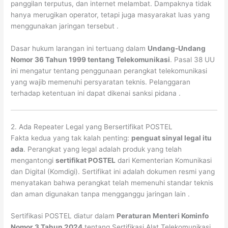
panggilan terputus, dan internet melambat. Dampaknya tidak
hanya merugikan operator, tetapi juga masyarakat luas yang
menggunakan jaringan tersebut
.
Dasar hukum larangan ini tertuang dalam
Undang-Undang
Nomor 36 Tahun 1999 tentang Telekomunikasi
. Pasal 38 UU
ini mengatur tentang penggunaan perangkat telekomunikasi
yang wajib memenuhi persyaratan teknis. Pelanggaran
terhadap ketentuan ini dapat dikenai sanksi pidana
.
2. Ada Repeater Legal yang Bersertifikat POSTEL
Fakta kedua yang tak kalah penting:
penguat sinyal legal itu
ada
. Perangkat yang legal adalah produk yang telah
mengantongi
sertifikat POSTEL
dari Kementerian Komunikasi
dan Digital (Komdigi). Sertifikat ini adalah dokumen resmi yang
menyatakan bahwa perangkat telah memenuhi standar teknis
dan aman digunakan tanpa mengganggu jaringan lain
.
Sertifikasi POSTEL diatur dalam
Peraturan Menteri Kominfo
Nomor 3 Tahun 2024
tentang Sertifikasi Alat Telekomunikasi