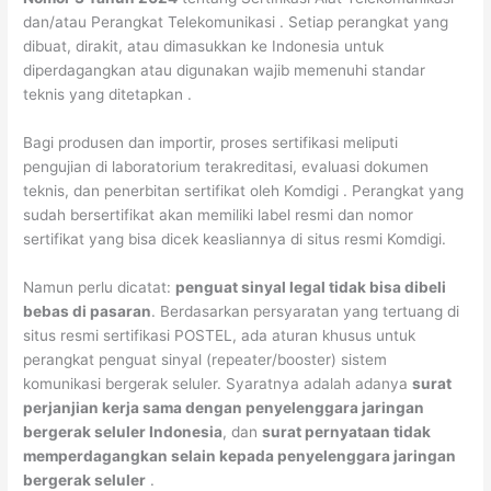
dan/atau Perangkat Telekomunikasi
. Setiap perangkat yang
dibuat, dirakit, atau dimasukkan ke Indonesia untuk
diperdagangkan atau digunakan wajib memenuhi standar
teknis yang ditetapkan
.
Bagi produsen dan importir, proses sertifikasi meliputi
pengujian di laboratorium terakreditasi, evaluasi dokumen
teknis, dan penerbitan sertifikat oleh Komdigi
. Perangkat yang
sudah bersertifikat akan memiliki label resmi dan nomor
sertifikat yang bisa dicek keasliannya di situs resmi Komdigi.
Namun perlu dicatat:
penguat sinyal legal tidak bisa dibeli
bebas di pasaran
. Berdasarkan persyaratan yang tertuang di
situs resmi sertifikasi POSTEL, ada aturan khusus untuk
perangkat penguat sinyal (repeater/booster) sistem
komunikasi bergerak seluler. Syaratnya adalah adanya
surat
perjanjian kerja sama dengan penyelenggara jaringan
bergerak seluler Indonesia
, dan
surat pernyataan tidak
memperdagangkan selain kepada penyelenggara jaringan
bergerak seluler
.