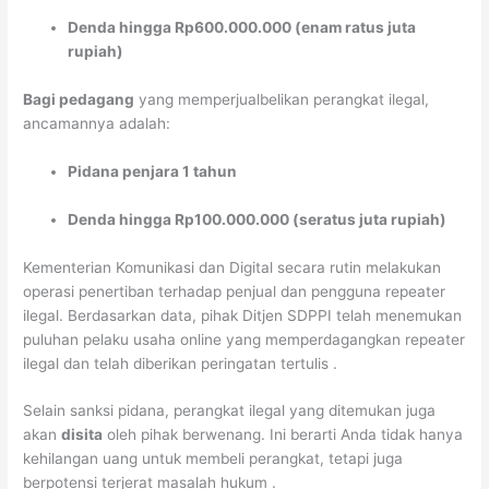
Denda hingga Rp600.000.000 (enam ratus juta
rupiah)
Bagi pedagang
yang memperjualbelikan perangkat ilegal,
ancamannya adalah:
Pidana penjara 1 tahun
Denda hingga Rp100.000.000 (seratus juta rupiah)
Kementerian Komunikasi dan Digital secara rutin melakukan
operasi penertiban terhadap penjual dan pengguna repeater
ilegal. Berdasarkan data, pihak Ditjen SDPPI telah menemukan
puluhan pelaku usaha online yang memperdagangkan repeater
ilegal dan telah diberikan peringatan tertulis
.
Selain sanksi pidana, perangkat ilegal yang ditemukan juga
akan
disita
oleh pihak berwenang. Ini berarti Anda tidak hanya
kehilangan uang untuk membeli perangkat, tetapi juga
berpotensi terjerat masalah hukum
.