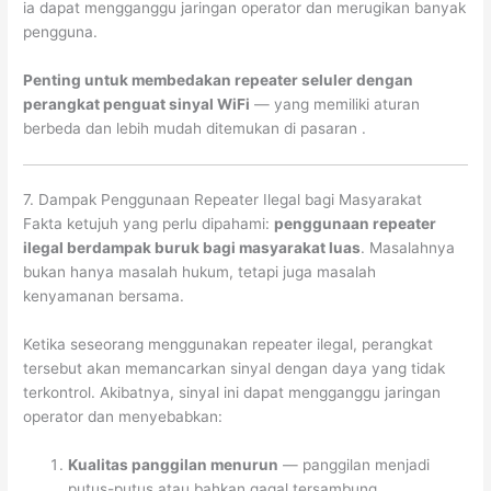
ia dapat mengganggu jaringan operator dan merugikan banyak
pengguna.
Penting untuk membedakan repeater seluler dengan
perangkat penguat sinyal WiFi
— yang memiliki aturan
berbeda dan lebih mudah ditemukan di pasaran
.
7. Dampak Penggunaan Repeater Ilegal bagi Masyarakat
Fakta ketujuh yang perlu dipahami:
penggunaan repeater
ilegal berdampak buruk bagi masyarakat luas
. Masalahnya
bukan hanya masalah hukum, tetapi juga masalah
kenyamanan bersama.
Ketika seseorang menggunakan repeater ilegal, perangkat
tersebut akan memancarkan sinyal dengan daya yang tidak
terkontrol. Akibatnya, sinyal ini dapat mengganggu jaringan
operator dan menyebabkan:
Kualitas panggilan menurun
— panggilan menjadi
putus-putus atau bahkan gagal tersambung