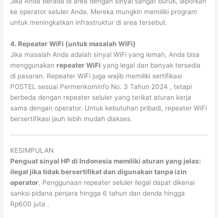
Jika Anda berada di area dengan sinyal sangat buruk, laporkan
ke operator seluler Anda. Mereka mungkin memiliki program
untuk meningkatkan infrastruktur di area tersebut.
4. Repeater WiFi (untuk masalah WiFi)
Jika masalah Anda adalah sinyal WiFi yang lemah, Anda bisa
menggunakan
repeater WiFi
yang legal dan banyak tersedia
di pasaran. Repeater WiFi juga wajib memiliki sertifikasi
POSTEL sesuai Permenkominfo No. 3 Tahun 2024
, tetapi
berbeda dengan repeater seluler yang terikat aturan kerja
sama dengan operator. Untuk kebutuhan pribadi, repeater WiFi
bersertifikasi jauh lebih mudah diakses.
KESIMPULAN
Penguat sinyal HP di Indonesia memiliki aturan yang jelas:
ilegal jika tidak bersertifikat dan digunakan tanpa izin
operator
. Penggunaan repeater seluler ilegal dapat dikenai
sanksi pidana penjara hingga 6 tahun dan denda hingga
Rp600 juta
.