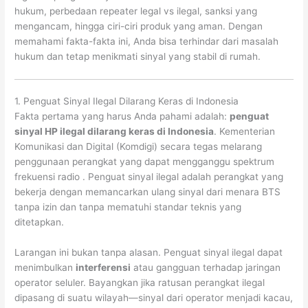
hukum, perbedaan repeater legal vs ilegal, sanksi yang
mengancam, hingga ciri-ciri produk yang aman. Dengan
memahami fakta-fakta ini, Anda bisa terhindar dari masalah
hukum dan tetap menikmati sinyal yang stabil di rumah.
1. Penguat Sinyal Ilegal Dilarang Keras di Indonesia
Fakta pertama yang harus Anda pahami adalah:
penguat
sinyal HP ilegal dilarang keras di Indonesia
. Kementerian
Komunikasi dan Digital (Komdigi) secara tegas melarang
penggunaan perangkat yang dapat mengganggu spektrum
frekuensi radio
. Penguat sinyal ilegal adalah perangkat yang
bekerja dengan memancarkan ulang sinyal dari menara BTS
tanpa izin dan tanpa mematuhi standar teknis yang
ditetapkan.
Larangan ini bukan tanpa alasan. Penguat sinyal ilegal dapat
menimbulkan
interferensi
atau gangguan terhadap jaringan
operator seluler. Bayangkan jika ratusan perangkat ilegal
dipasang di suatu wilayah—sinyal dari operator menjadi kacau,