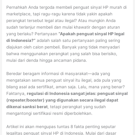
Pernahkah Anda tergoda membeli penguat sinyal HP murah di
marketplace, tapi ragu-ragu karena tidak yakin apakah
perangkat tersebut legal atau ilegal? Atau mungkin Anda
sudah terlanjur membeli dan mulai khawatir dengan aturan
yang berlaku? Pertanyaan
“Apakah penguat sinyal HP legal
di Indonesia?”
adalah salah satu pertanyaan paling sering
diajukan oleh calon pembeli. Banyak yang tidak menyadari
bahwa menggunakan perangkat yang salah bisa berisiko,
mulai dari denda hingga ancaman pidana.
Beredar beragam informasi di masyarakat—ada yang
mengatakan semua penguat sinyal itu ilegal, ada pula yang
bilang asal ada sertifikat, aman saja. Lalu, mana yang benar?
Faktanya,
regulasi di Indonesia sangat jelas: penguat sinyal
(repeater/booster) yang digunakan secara ilegal dapat
dikenai sanksi berat
, tetapi perangkat yang sudah
mengantongi sertifikasi resmi diperbolehkan.
Artikel ini akan mengupas tuntas 8 fakta penting seputar
legalitas penguat sinyal HP di Indonesia. Mulai dari dasar