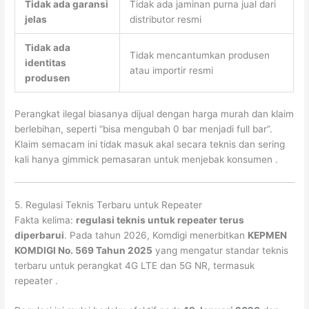
Tidak ada garansi
Tidak ada jaminan purna jual dari
jelas
distributor resmi
Tidak ada
Tidak mencantumkan produsen
identitas
atau importir resmi
produsen
Perangkat ilegal biasanya dijual dengan harga murah dan klaim
berlebihan, seperti “bisa mengubah 0 bar menjadi full bar”.
Klaim semacam ini tidak masuk akal secara teknis dan sering
kali hanya gimmick pemasaran untuk menjebak konsumen
.
5. Regulasi Teknis Terbaru untuk Repeater
Fakta kelima:
regulasi teknis untuk repeater terus
diperbarui
. Pada tahun 2026, Komdigi menerbitkan
KEPMEN
KOMDIGI No. 569 Tahun 2025
yang mengatur standar teknis
terbaru untuk perangkat 4G LTE dan 5G NR, termasuk
repeater
.