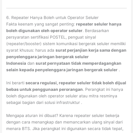
6. Repeater Hanya Boleh untuk Operator Seluler
Fakta keenam yang sangat penting:
repeater seluler hanya
boleh digunakan oleh operator seluler
. Berdasarkan
persyaratan sertifikasi POSTEL, penguat sinyal
(repeater/booster) sistem komunikasi bergerak seluler memiliki
syarat khusus: harus ada
surat perjanjian kerja sama dengan
penyelenggara jaringan bergerak seluler
Indonesia
dan
surat pernyataan tidak memperdagangkan
selain kepada penyelenggara jaringan bergerak seluler
.
Ini berarti
secara regulasi, repeater seluler tidak boleh dijual
bebas untuk penggunaan perorangan
. Perangkat ini hanya
boleh digunakan oleh operator seluler atau mitra resminya
sebagai bagian dari solusi infrastruktur
.
Mengapa aturan ini dibuat? Karena repeater seluler bekerja
dengan cara menangkap dan memancarkan ulang sinyal dari
menara BTS. Jika perangkat ini digunakan secara tidak tepat,