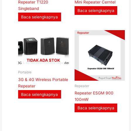
Repeater T1220
Mini Repeater Cerntel
Singleband
Baca selengkapnya
Baca selengkapnya
TIDAK ADA STOK
Portable
3G & 4G Wireless Portable
Repeater
Repeater
Repeater ESGM 900
Baca selengkapnya
100mW
Baca selengkapnya