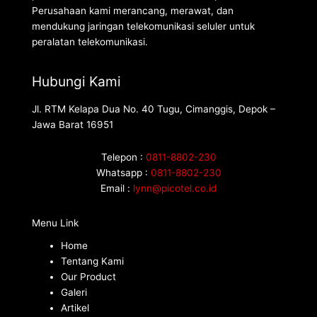
Perusahaan kami merancang, merawat, dan
mendukung jaringan telekomunikasi seluler untuk
peralatan telekomunikasi.
Hubungi Kami
Jl. RTM Kelapa Dua No. 40 Tugu, Cimanggis, Depok –
Jawa Barat 16951
Telepon :
0811-8802-230
Whatsapp :
0811-8802-230
Email :
lynn@picotel.co.id
Menu Link
Home
Tentang Kami
Our Product
Galeri
Artikel