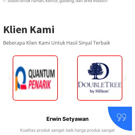
✅ Solusi untuk rumah, kantor, gudang, dan area industri
Klien Kami
Beberapa Klien Kami Untuk Hasil Sinyal Terbaik
Erwin Setyawan
Kualitas produk sangat baik.harga produk sangat