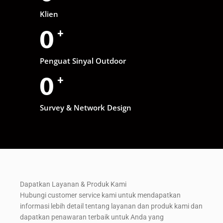
Klien
0
+
Penguat Sinyal Outdoor
0
+
Survey & Network Design
Dapatkan Layanan & Produk Kami
Hubungi customer service kami untuk mendapatkan
informasi lebih detail tentang layanan dan produk kami dan
dapatkan penawaran terbaik untuk Anda yang