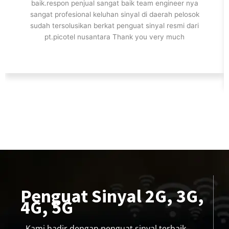
baik.respon penjual sangat baik team engineer nya
sangat profesional keluhan sinyal di daerah pelosok
sudah tersolusikan berkat penguat sinyal resmi dari
pt.picotel nusantara Thank you very much
Penguat Sinyal 2G, 3G,
4G, 5G
Kami hadir dengan penguat sinyal terbaik