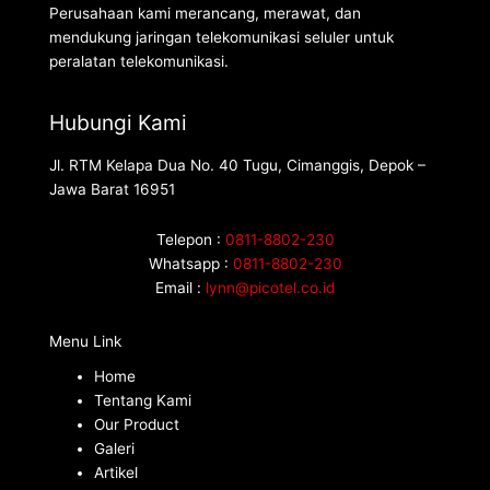
Perusahaan kami merancang, merawat, dan
mendukung jaringan telekomunikasi seluler untuk
peralatan telekomunikasi.
Hubungi Kami
Jl. RTM Kelapa Dua No. 40 Tugu, Cimanggis, Depok –
Jawa Barat 16951
Telepon :
0811-8802-230
Whatsapp :
0811-8802-230
Email :
lynn@picotel.co.id
Menu Link
Home
Tentang Kami
Our Product
Galeri
Artikel