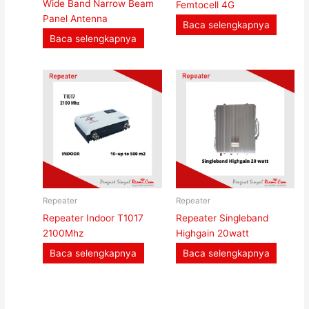
Wide Band Narrow Beam
Femtocell 4G
Panel Antenna
Baca selengkapnya
Baca selengkapnya
Repeater
Repeater
Repeater Indoor T1017
Repeater Singleband
2100Mhz
Highgain 20watt
Baca selengkapnya
Baca selengkapnya