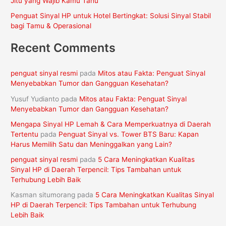
Jitu yang Wajib Kamu Tahu
Penguat Sinyal HP untuk Hotel Bertingkat: Solusi Sinyal Stabil
bagi Tamu & Operasional
Recent Comments
penguat sinyal resmi
pada
Mitos atau Fakta: Penguat Sinyal
Menyebabkan Tumor dan Gangguan Kesehatan?
Yusuf Yudianto
pada
Mitos atau Fakta: Penguat Sinyal
Menyebabkan Tumor dan Gangguan Kesehatan?
Mengapa Sinyal HP Lemah & Cara Memperkuatnya di Daerah
Tertentu
pada
Penguat Sinyal vs. Tower BTS Baru: Kapan
Harus Memilih Satu dan Meninggalkan yang Lain?
penguat sinyal resmi
pada
5 Cara Meningkatkan Kualitas
Sinyal HP di Daerah Terpencil: Tips Tambahan untuk
Terhubung Lebih Baik
Kasman situmorang
pada
5 Cara Meningkatkan Kualitas Sinyal
HP di Daerah Terpencil: Tips Tambahan untuk Terhubung
Lebih Baik