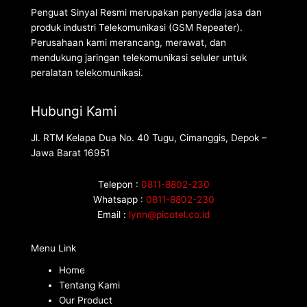
Penguat Sinyal Resmi merupakan penyedia jasa dan
produk industri Telekomunikasi (GSM Repeater).
Perusahaan kami merancang, merawat, dan
mendukung jaringan telekomunikasi seluler untuk
peralatan telekomunikasi.
Hubungi Kami
Jl. RTM Kelapa Dua No. 40 Tugu, Cimanggis, Depok –
Jawa Barat 16951
Telepon :
0811-8802-230
Whatsapp :
0811-8802-230
Email :
lynn@picotel.co.id
Menu Link
Home
Tentang Kami
Our Product