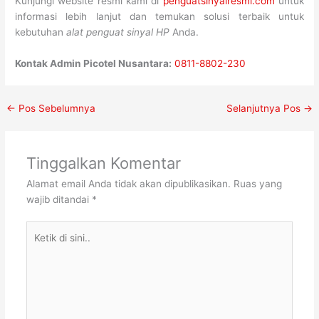
Kunjungi website resmi kami di
penguatsinyalresmi.com
untuk
informasi lebih lanjut dan temukan solusi terbaik untuk
kebutuhan
alat penguat sinyal HP
Anda.
Kontak Admin Picotel Nusantara:
0811-8802-230
←
Pos Sebelumnya
Selanjutnya Pos
→
Tinggalkan Komentar
Alamat email Anda tidak akan dipublikasikan.
Ruas yang
wajib ditandai
*
Ketik
di
sini..