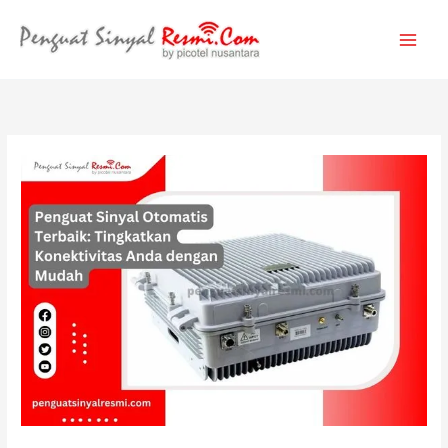
Lewati
ke
konten