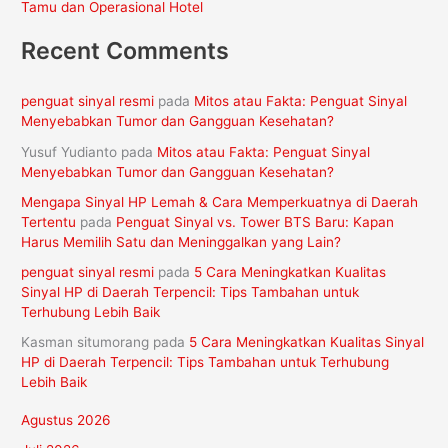
Tamu dan Operasional Hotel
Recent Comments
penguat sinyal resmi
pada
Mitos atau Fakta: Penguat Sinyal
Menyebabkan Tumor dan Gangguan Kesehatan?
Yusuf Yudianto
pada
Mitos atau Fakta: Penguat Sinyal
Menyebabkan Tumor dan Gangguan Kesehatan?
Mengapa Sinyal HP Lemah & Cara Memperkuatnya di Daerah
Tertentu
pada
Penguat Sinyal vs. Tower BTS Baru: Kapan
Harus Memilih Satu dan Meninggalkan yang Lain?
penguat sinyal resmi
pada
5 Cara Meningkatkan Kualitas
Sinyal HP di Daerah Terpencil: Tips Tambahan untuk
Terhubung Lebih Baik
Kasman situmorang
pada
5 Cara Meningkatkan Kualitas Sinyal
HP di Daerah Terpencil: Tips Tambahan untuk Terhubung
Lebih Baik
Agustus 2026