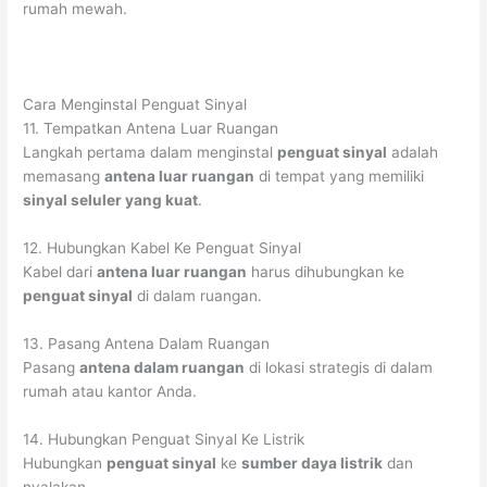
rumah mewah.
Cara Menginstal Penguat Sinyal
11. Tempatkan Antena Luar Ruangan
Langkah pertama dalam menginstal
penguat sinyal
adalah
memasang
antena luar ruangan
di tempat yang memiliki
sinyal seluler yang kuat
.
12. Hubungkan Kabel Ke Penguat Sinyal
Kabel dari
antena luar ruangan
harus dihubungkan ke
penguat sinyal
di dalam ruangan.
13. Pasang Antena Dalam Ruangan
Pasang
antena dalam ruangan
di lokasi strategis di dalam
rumah atau kantor Anda.
14. Hubungkan Penguat Sinyal Ke Listrik
Hubungkan
penguat sinyal
ke
sumber daya listrik
dan
nyalakan.