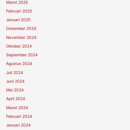
Maret 2025
Februari 2025
Januari 2025
Desember 2024
November 2024
Oktober 2024
September 2024
Agustus 2024
Juli 2024
Juni 2024
Mei 2024
April 2024
Maret 2024
Februari 2024
Januari 2024