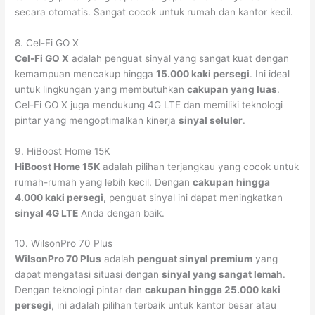
secara otomatis. Sangat cocok untuk rumah dan kantor kecil.
8. Cel-Fi GO X
Cel-Fi GO X
adalah penguat sinyal yang sangat kuat dengan
kemampuan mencakup hingga
15.000 kaki persegi
. Ini ideal
untuk lingkungan yang membutuhkan
cakupan yang luas
.
Cel-Fi GO X juga mendukung 4G LTE dan memiliki teknologi
pintar yang mengoptimalkan kinerja
sinyal seluler
.
9. HiBoost Home 15K
HiBoost Home 15K
adalah pilihan terjangkau yang cocok untuk
rumah-rumah yang lebih kecil. Dengan
cakupan hingga
4.000 kaki persegi
, penguat sinyal ini dapat meningkatkan
sinyal 4G LTE
Anda dengan baik.
10. WilsonPro 70 Plus
WilsonPro 70 Plus
adalah
penguat sinyal premium
yang
dapat mengatasi situasi dengan
sinyal yang sangat lemah
.
Dengan teknologi pintar dan
cakupan hingga 25.000 kaki
persegi
, ini adalah pilihan terbaik untuk kantor besar atau