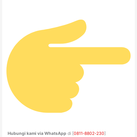
Hubungi kami via WhatsApp
di [
0811-8802-230
]