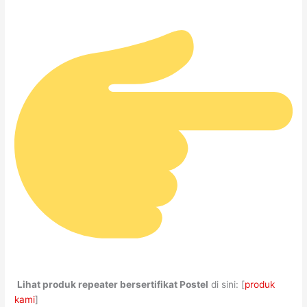
Lihat produk repeater bersertifikat Postel
di sini: [
produk
kami
]