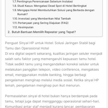
Pentingnya Perencanaan Sebelum Instalasi
Studi Kasus: Mengatasi Dead Spot di Hotel Bertingkat
Mengapa Hotel Membutuhkan Solusi yang Berbeda dengan
Rumah?
Investasi yang Memberikan Nilai Tambah
Pertanyaan yang Sering Diajukan (FAQ)
Kesimpulan
Butuh Bantuan Memilih Repeater yang Tepat?
Penguat Sinyal HP untuk Hotel: Solusi Jaringan Stabil bagi
Tamu dan Operasional Hotel
Di era digital seperti sekarang, kualitas jaringan seluler menjadi
salah satu faktor yang memengaruhi kepuasan tamu hotel.
Tidak sedikit tamu yang mengandalkan koneksi seluler untuk
melakukan panggilan telepon, video conference, mengakses
email, menggunakan mobile banking, hingga berbagi
pengalaman menginap melalui media sosial. Ketika sinyal HP
lemah, pengalaman menginap pun ikut menurun.
Permasalahan sinyal di hotel bukan hanya berdampak pada
tamu, tetapi juga dapat mengganggu operasional sehari-hari.
Komunikasi antar staf menjadi kurang lancar, pembayaran