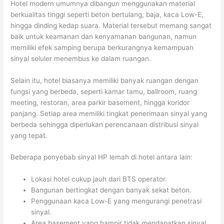
Hotel modern umumnya dibangun menggunakan material
berkualitas tinggi seperti beton bertulang, baja, kaca Low-E,
hingga dinding kedap suara. Material tersebut memang sangat
baik untuk keamanan dan kenyamanan bangunan, namun
memiliki efek samping berupa berkurangnya kemampuan
sinyal seluler menembus ke dalam ruangan.
Selain itu, hotel biasanya memiliki banyak ruangan dengan
fungsi yang berbeda, seperti kamar tamu, ballroom, ruang
meeting, restoran, area parkir basement, hingga koridor
panjang. Setiap area memiliki tingkat penerimaan sinyal yang
berbeda sehingga diperlukan perencanaan distribusi sinyal
yang tepat.
Beberapa penyebab sinyal HP lemah di hotel antara lain:
Lokasi hotel cukup jauh dari BTS operator.
Bangunan bertingkat dengan banyak sekat beton.
Penggunaan kaca Low-E yang mengurangi penetrasi
sinyal.
Area basement yang hampir tidak mendapatkan sinyal