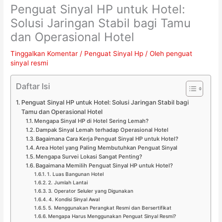
Penguat Sinyal HP untuk Hotel:
Solusi Jaringan Stabil bagi Tamu
dan Operasional Hotel
Tinggalkan Komentar
/
Penguat Sinyal Hp
/ Oleh
penguat
sinyal resmi
Daftar Isi
Penguat Sinyal HP untuk Hotel: Solusi Jaringan Stabil bagi
Tamu dan Operasional Hotel
Mengapa Sinyal HP di Hotel Sering Lemah?
Dampak Sinyal Lemah terhadap Operasional Hotel
Bagaimana Cara Kerja Penguat Sinyal HP untuk Hotel?
Area Hotel yang Paling Membutuhkan Penguat Sinyal
Mengapa Survei Lokasi Sangat Penting?
Bagaimana Memilih Penguat Sinyal HP untuk Hotel?
1. Luas Bangunan Hotel
2. Jumlah Lantai
3. Operator Seluler yang Digunakan
4. Kondisi Sinyal Awal
5. Menggunakan Perangkat Resmi dan Bersertifikat
Mengapa Harus Menggunakan Penguat Sinyal Resmi?