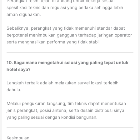
Perangkat resmi telah dirancang untuk bekerja sesuai
spesifikasi teknis dan regulasi yang berlaku sehingga lebih
aman digunakan.
Sebaliknya, perangkat yang tidak memenuhi standar dapat
berpotensi menimbulkan gangguan terhadap jaringan operator
serta menghasilkan performa yang tidak stabil.
10. Bagaimana mengetahui solusi yang paling tepat untuk
hotel saya?
Langkah terbaik adalah melakukan survei lokasi terlebih
dahulu.
Melalui pengukuran langsung, tim teknis dapat menentukan
jenis perangkat, posisi antena, serta desain distribusi sinyal
yang paling sesuai dengan kondisi bangunan.
Kesimpulan