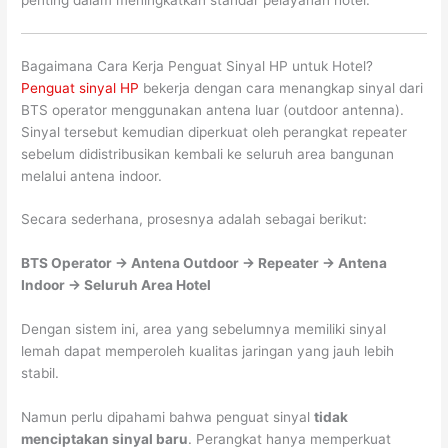
penting dalam meningkatkan standar pelayanan hotel.
Bagaimana Cara Kerja Penguat Sinyal HP untuk Hotel?
Penguat sinyal HP
bekerja dengan cara menangkap sinyal dari
BTS operator menggunakan antena luar (outdoor antenna).
Sinyal tersebut kemudian diperkuat oleh perangkat repeater
sebelum didistribusikan kembali ke seluruh area bangunan
melalui antena indoor.
Secara sederhana, prosesnya adalah sebagai berikut:
BTS Operator → Antena Outdoor → Repeater → Antena
Indoor → Seluruh Area Hotel
Dengan sistem ini, area yang sebelumnya memiliki sinyal
lemah dapat memperoleh kualitas jaringan yang jauh lebih
stabil.
Namun perlu dipahami bahwa penguat sinyal
tidak
menciptakan sinyal baru
. Perangkat hanya memperkuat