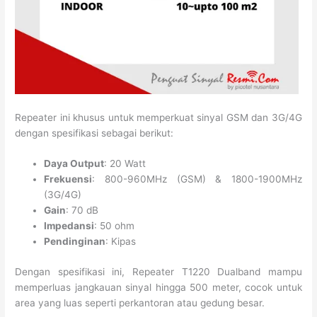
Repeater ini khusus untuk memperkuat sinyal GSM dan 3G/4G
dengan spesifikasi sebagai berikut:
Daya Output
: 20 Watt
Frekuensi
: 800-960MHz (GSM) & 1800-1900MHz
(3G/4G)
Gain
: 70 dB
Impedansi
: 50 ohm
Pendinginan
: Kipas
Dengan spesifikasi ini, Repeater T1220 Dualband mampu
memperluas jangkauan sinyal hingga 500 meter, cocok untuk
area yang luas seperti perkantoran atau gedung besar.