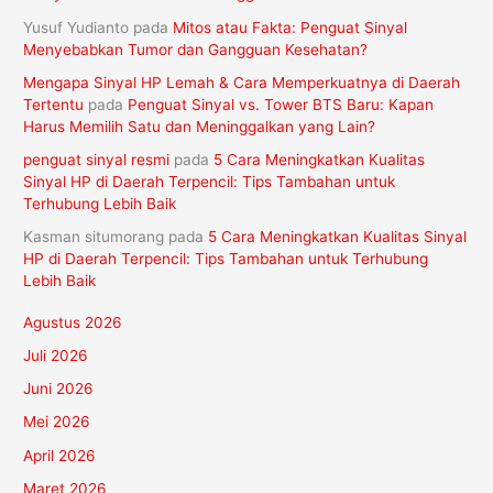
Yusuf Yudianto
pada
Mitos atau Fakta: Penguat Sinyal
Menyebabkan Tumor dan Gangguan Kesehatan?
Mengapa Sinyal HP Lemah & Cara Memperkuatnya di Daerah
Tertentu
pada
Penguat Sinyal vs. Tower BTS Baru: Kapan
Harus Memilih Satu dan Meninggalkan yang Lain?
penguat sinyal resmi
pada
5 Cara Meningkatkan Kualitas
Sinyal HP di Daerah Terpencil: Tips Tambahan untuk
Terhubung Lebih Baik
Kasman situmorang
pada
5 Cara Meningkatkan Kualitas Sinyal
HP di Daerah Terpencil: Tips Tambahan untuk Terhubung
Lebih Baik
Agustus 2026
Juli 2026
Juni 2026
Mei 2026
April 2026
Maret 2026