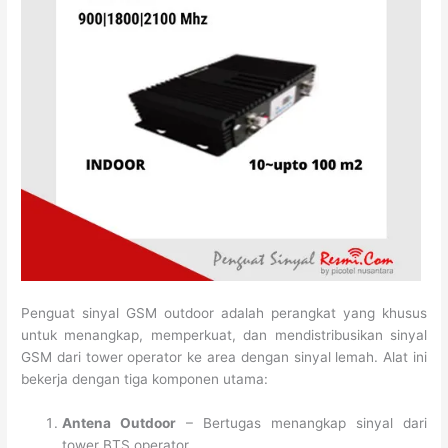
Penguat sinyal GSM outdoor adalah perangkat yang khusus
untuk menangkap, memperkuat, dan mendistribusikan sinyal
GSM dari tower operator ke area dengan sinyal lemah. Alat ini
bekerja dengan tiga komponen utama:
Antena Outdoor
– Bertugas menangkap sinyal dari
tower BTS operator.