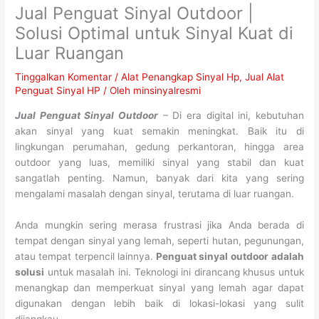
Jual Penguat Sinyal Outdoor |
Solusi Optimal untuk Sinyal Kuat di
Luar Ruangan
Tinggalkan Komentar
/
Alat Penangkap Sinyal Hp
,
Jual Alat
Penguat Sinyal HP
/ Oleh
minsinyalresmi
Jual Penguat Sinyal Outdoor
– Di era digital ini, kebutuhan
akan sinyal yang kuat semakin meningkat. Baik itu di
lingkungan perumahan, gedung perkantoran, hingga area
outdoor yang luas, memiliki sinyal yang stabil dan kuat
sangatlah penting. Namun, banyak dari kita yang sering
mengalami masalah dengan sinyal, terutama di luar ruangan.
Anda mungkin sering merasa frustrasi jika Anda berada di
tempat dengan sinyal yang lemah, seperti hutan, pegunungan,
atau tempat terpencil lainnya.
Penguat sinyal outdoor
adalah
solusi
untuk masalah ini. Teknologi ini dirancang khusus untuk
menangkap dan memperkuat sinyal yang lemah agar dapat
digunakan dengan lebih baik di lokasi-lokasi yang sulit
dijangkau.