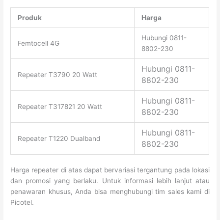
Produk
Harga
Hubungi 0811-
Femtocell 4G
8802-230
Hubungi
0811-
Repeater T3790 20 Watt
8802-230
Hubungi
0811-
Repeater T317821 20 Watt
8802-230
Hubungi
0811-
Repeater T1220 Dualband
8802-230
Harga repeater di atas dapat bervariasi tergantung pada lokasi
dan promosi yang berlaku. Untuk informasi lebih lanjut atau
penawaran khusus, Anda bisa menghubungi tim sales kami di
Picotel.