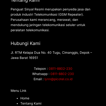
Penguat Sinyal Resmi merupakan penyedia jasa dan
produk industri Telekomunikasi (GSM Repeater).
Perusahaan kami merancang, merawat, dan
mendukung jaringan telekomunikasi seluler untuk
peralatan telekomunikasi.
Hubungi Kami
Jl. RTM Kelapa Dua No. 40 Tugu, Cimanggis, Depok –
Jawa Barat 16951
Telepon :
0811-8802-230
Whatsapp :
0811-8802-230
Email :
lynn@picotel.co.id
Menu Link
Home
Tentang Kami