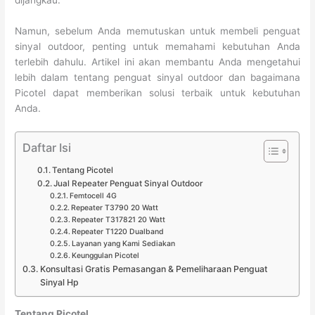
Namun, sebelum Anda memutuskan untuk membeli penguat
sinyal outdoor, penting untuk memahami kebutuhan Anda
terlebih dahulu. Artikel ini akan membantu Anda mengetahui
lebih dalam tentang penguat sinyal outdoor dan bagaimana
Picotel dapat memberikan solusi terbaik untuk kebutuhan
Anda.
Daftar Isi
Tentang Picotel
Jual Repeater Penguat Sinyal Outdoor
Femtocell 4G
Repeater T3790 20 Watt
Repeater T317821 20 Watt
Repeater T1220 Dualband
Layanan yang Kami Sediakan
Keunggulan Picotel
Konsultasi Gratis Pemasangan & Pemeliharaan Penguat
Sinyal Hp
Tentang Picotel