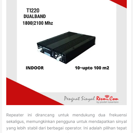
Repeater ini dirancang untuk mendukung dua frekuensi
sekaligus, memungkinkan pengguna untuk mendapatkan sinyal
yang lebih stabil dari berbagai operator. Ini adalah pilihan tepat