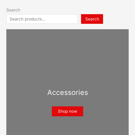
Search
Search
Accessories
Shop now