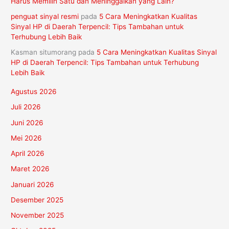
Harus Memilih Satu dan Meninggalkan yang Lain?
penguat sinyal resmi
pada
5 Cara Meningkatkan Kualitas
Sinyal HP di Daerah Terpencil: Tips Tambahan untuk
Terhubung Lebih Baik
Kasman situmorang
pada
5 Cara Meningkatkan Kualitas Sinyal
HP di Daerah Terpencil: Tips Tambahan untuk Terhubung
Lebih Baik
Agustus 2026
Juli 2026
Juni 2026
Mei 2026
April 2026
Maret 2026
Januari 2026
Desember 2025
November 2025