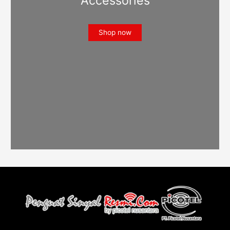
Accessories
Shop now