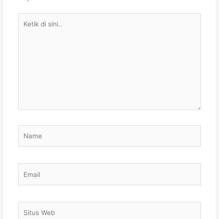
Ketik
di
sini..
Name
Email
Situs
Web