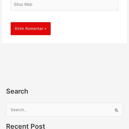
Situs
Web
Search
C
a
Recent Post
r