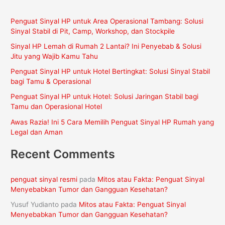
i
Penguat Sinyal HP untuk Area Operasional Tambang: Solusi
u
Sinyal Stabil di Pit, Camp, Workshop, dan Stockpile
n
Sinyal HP Lemah di Rumah 2 Lantai? Ini Penyebab & Solusi
t
Jitu yang Wajib Kamu Tahu
u
Penguat Sinyal HP untuk Hotel Bertingkat: Solusi Sinyal Stabil
k
bagi Tamu & Operasional
:
Penguat Sinyal HP untuk Hotel: Solusi Jaringan Stabil bagi
Tamu dan Operasional Hotel
Awas Razia! Ini 5 Cara Memilih Penguat Sinyal HP Rumah yang
Legal dan Aman
Recent Comments
penguat sinyal resmi
pada
Mitos atau Fakta: Penguat Sinyal
Menyebabkan Tumor dan Gangguan Kesehatan?
Yusuf Yudianto
pada
Mitos atau Fakta: Penguat Sinyal
Menyebabkan Tumor dan Gangguan Kesehatan?