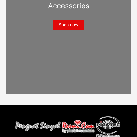
Accessories
Shop now