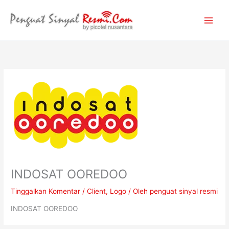
Lewati
ke
konten
INDOSAT OOREDOO
Tinggalkan Komentar
/
Client
,
Logo
/ Oleh
penguat sinyal resmi
INDOSAT OOREDOO