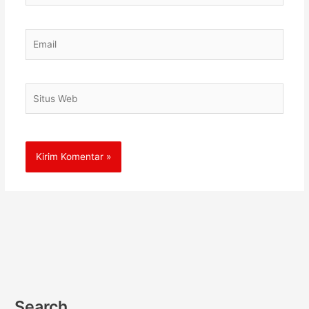
Email
Situs
Web
Search