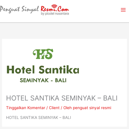
Lewati
ke
konten
HOTEL SANTIKA SEMINYAK – BALI
Tinggalkan Komentar
/
Client
/ Oleh
penguat sinyal resmi
HOTEL SANTIKA SEMINYAK – BALI