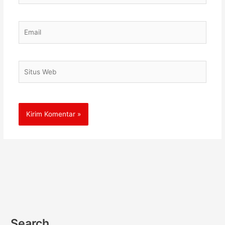
Email
Situs
Web
Search