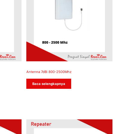
Antenna 7dBi 800-2500Mhz
Baca selengkapnya