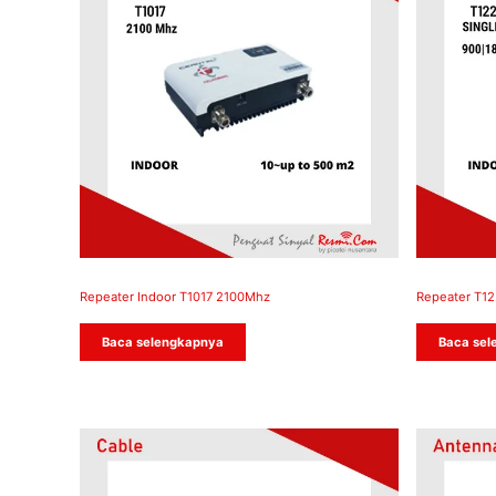
Repeater Indoor T1017 2100Mhz
Repeater T12
Baca selengkapnya
Baca sel