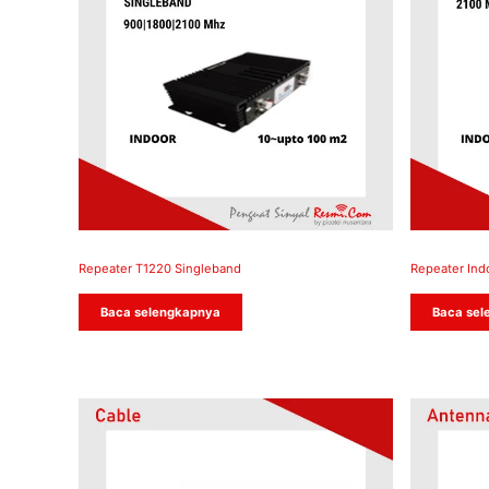
Repeater T1220 Singleband
Repeater Ind
Baca selengkapnya
Baca sel