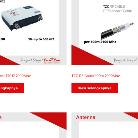
oor T1017 2100Mhz
TZC RF Cable 100m 2100Mhz
engkapnya
Baca selengkapnya