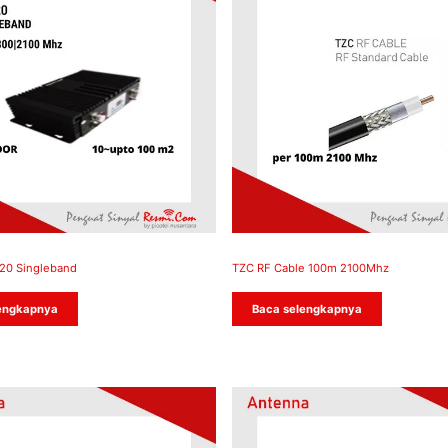
20 Singleband
TZC RF Cable 100m 2100Mhz
engkapnya
Baca selengkapnya