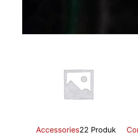
Accessories
22 Produk
Co