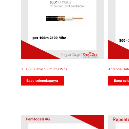
SLLC RF Cable 100m 2100Mhz
Antenna Out
Baca selengkapnya
Baca sel