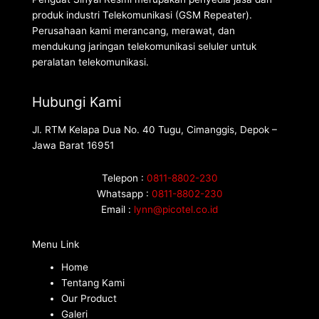
produk industri Telekomunikasi (GSM Repeater).
Perusahaan kami merancang, merawat, dan
mendukung jaringan telekomunikasi seluler untuk
peralatan telekomunikasi.
Hubungi Kami
Jl. RTM Kelapa Dua No. 40 Tugu, Cimanggis, Depok –
Jawa Barat 16951
Telepon :
0811-8802-230
Whatsapp :
0811-8802-230
Email :
lynn@picotel.co.id
Menu Link
Home
Tentang Kami
Our Product
Galeri