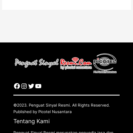
©2023. Penguat Sinyal Resmi. All Rights Reserved.
Published by Picotel Nusantara
Tentang Kami
Penguat Sinyal Resmi merupakan penyedia jasa dan