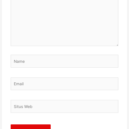
sini..
Name
Email
Situs
Web