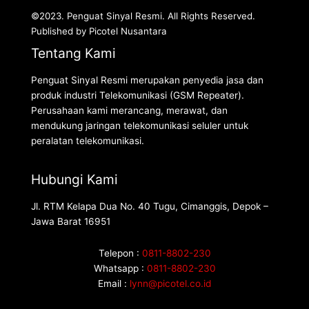
©2023. Penguat Sinyal Resmi. All Rights Reserved.
Published by Picotel Nusantara
Tentang Kami
Penguat Sinyal Resmi merupakan penyedia jasa dan
produk industri Telekomunikasi (GSM Repeater).
Perusahaan kami merancang, merawat, dan
mendukung jaringan telekomunikasi seluler untuk
peralatan telekomunikasi.
Hubungi Kami
Jl. RTM Kelapa Dua No. 40 Tugu, Cimanggis, Depok –
Jawa Barat 16951
Telepon :
0811-8802-230
Whatsapp :
0811-8802-230
Email :
lynn@picotel.co.id