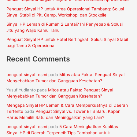
t
Penguat Sinyal HP untuk Area Operasional Tambang: Solusi
u
Sinyal Stabil di Pit, Camp, Workshop, dan Stockpile
k
Sinyal HP Lemah di Rumah 2 Lantai? Ini Penyebab & Solusi
:
Jitu yang Wajib Kamu Tahu
Penguat Sinyal HP untuk Hotel Bertingkat: Solusi Sinyal Stabil
bagi Tamu & Operasional
Recent Comments
penguat sinyal resmi
pada
Mitos atau Fakta: Penguat Sinyal
Menyebabkan Tumor dan Gangguan Kesehatan?
Yusuf Yudianto
pada
Mitos atau Fakta: Penguat Sinyal
Menyebabkan Tumor dan Gangguan Kesehatan?
Mengapa Sinyal HP Lemah & Cara Memperkuatnya di Daerah
Tertentu
pada
Penguat Sinyal vs. Tower BTS Baru: Kapan
Harus Memilih Satu dan Meninggalkan yang Lain?
penguat sinyal resmi
pada
5 Cara Meningkatkan Kualitas
Sinyal HP di Daerah Terpencil: Tips Tambahan untuk