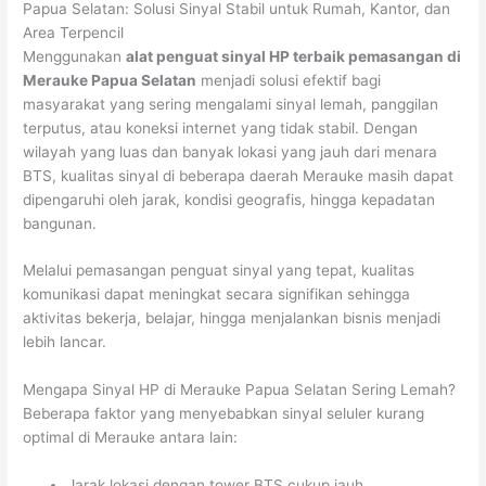
Papua Selatan: Solusi Sinyal Stabil untuk Rumah, Kantor, dan
Area Terpencil
Menggunakan
alat penguat sinyal HP terbaik pemasangan di
Merauke Papua Selatan
menjadi solusi efektif bagi
masyarakat yang sering mengalami sinyal lemah, panggilan
terputus, atau koneksi internet yang tidak stabil. Dengan
wilayah yang luas dan banyak lokasi yang jauh dari menara
BTS, kualitas sinyal di beberapa daerah Merauke masih dapat
dipengaruhi oleh jarak, kondisi geografis, hingga kepadatan
bangunan.
Melalui pemasangan penguat sinyal yang tepat, kualitas
komunikasi dapat meningkat secara signifikan sehingga
aktivitas bekerja, belajar, hingga menjalankan bisnis menjadi
lebih lancar.
Mengapa Sinyal HP di Merauke Papua Selatan Sering Lemah?
Beberapa faktor yang menyebabkan sinyal seluler kurang
optimal di Merauke antara lain:
Jarak lokasi dengan tower BTS cukup jauh.