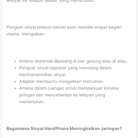
wilayah ke telepon seluler yang memerlukan.
Penguat sinyal telepon seluler kami memiliki empat bagian
utama, merupakan :
Antena eksternal dipasang di luar gedung atau di atap.
Penguat sinyal repeater yang menolong dalam
mentransmisikan sinyal.
Adaptor membantu mengaitkan instrumen.
Antena dalam ruangan untuk memperkuat koneksi
jaringan dan menyebarkan ke wilayah yang
memerlukan.
Bagaimana Sinyal HandPhone Meningkatkan Jaringan?