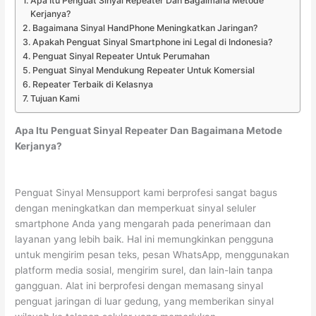
Apa Itu Penguat Sinyal Repeater Dan Bagaimana Metode
Kerjanya?
Bagaimana Sinyal HandPhone Meningkatkan Jaringan?
Apakah Penguat Sinyal Smartphone ini Legal di Indonesia?
Penguat Sinyal Repeater Untuk Perumahan
Penguat Sinyal Mendukung Repeater Untuk Komersial
Repeater Terbaik di Kelasnya
Tujuan Kami
Apa Itu Penguat Sinyal Repeater Dan Bagaimana Metode
Kerjanya?
Penguat Sinyal Mensupport kami berprofesi sangat bagus
dengan meningkatkan dan memperkuat sinyal seluler
smartphone Anda yang mengarah pada penerimaan dan
layanan yang lebih baik. Hal ini memungkinkan pengguna
untuk mengirim pesan teks, pesan WhatsApp, menggunakan
platform media sosial, mengirim surel, dan lain-lain tanpa
gangguan. Alat ini berprofesi dengan memasang sinyal
penguat jaringan di luar gedung, yang memberikan sinyal