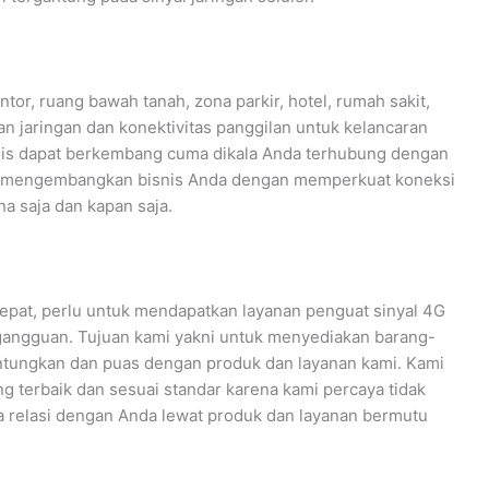
tor, ruang bawah tanah, zona parkir, hotel, rumah sakit,
an jaringan dan konektivitas panggilan untuk kelancaran
isnis dapat berkembang cuma dikala Anda terhubung dengan
tuk mengembangkan bisnis Anda dengan memperkuat koneksi
a saja dan kapan saja.
epat, perlu untuk mendapatkan layanan penguat sinyal 4G
 gangguan. Tujuan kami yakni untuk menyediakan barang-
untungkan dan puas dengan produk dan layanan kami. Kami
 terbaik dan sesuai standar karena kami percaya tidak
a relasi dengan Anda lewat produk dan layanan bermutu