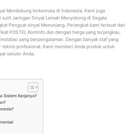
yal Mendukung terkemuka di Indonesia. Kami juga
si sulit Jaringan Sinyal Lemah Menyokong di Segala
kat Penguat sinyal Menunjang. Perangkat kami terbuat dari
fikat POSTEL Kominfo dan dengan harga yang terjangkau.
 instalasi yang berpengalaman. Dengan banyak staf yang
kar teknis profesional. Kami memberi Anda produk untuk
yal seluler Anda.
a Sistem Kerjanya?
an?
onesia?
mersial