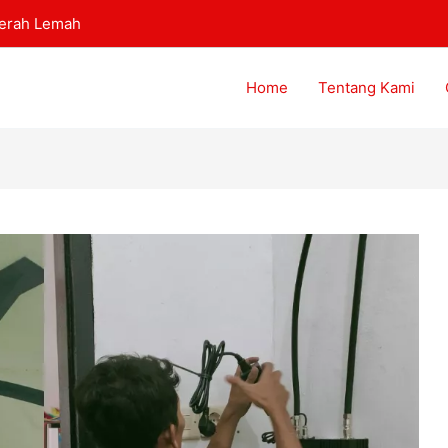
aerah Lemah
Home
Tentang Kami