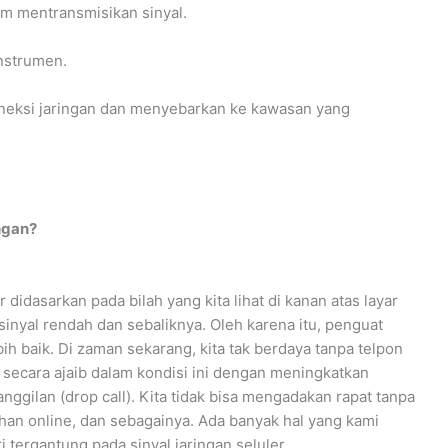
m mentransmisikan sinyal.
nstrumen.
neksi jaringan dan menyebarkan ke kawasan yang
ngan?
 didasarkan pada bilah yang kita lihat di kanan atas layar
sinyal rendah dan sebaliknya. Oleh karena itu, penguat
ih baik. Di zaman sekarang, kita tak berdaya tanpa telpon
si secara ajaib dalam kondisi ini dengan meningkatkan
ggilan (drop call). Kita tidak bisa mengadakan rapat tanpa
han online, dan sebagainya. Ada banyak hal yang kami
 tergantung pada sinyal jaringan seluler.