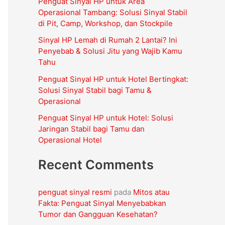
Penguat Sinyal HP untuk Area
t
Operasional Tambang: Solusi Sinyal Stabil
u
di Pit, Camp, Workshop, dan Stockpile
k
Sinyal HP Lemah di Rumah 2 Lantai? Ini
Penyebab & Solusi Jitu yang Wajib Kamu
:
Tahu
Penguat Sinyal HP untuk Hotel Bertingkat:
Solusi Sinyal Stabil bagi Tamu &
Operasional
Penguat Sinyal HP untuk Hotel: Solusi
Jaringan Stabil bagi Tamu dan
Operasional Hotel
Recent Comments
penguat sinyal resmi
pada
Mitos atau
Fakta: Penguat Sinyal Menyebabkan
Tumor dan Gangguan Kesehatan?