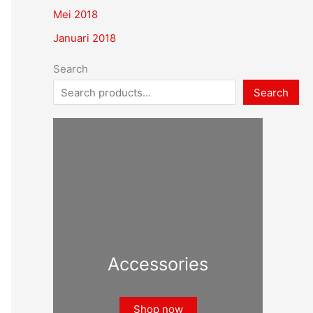
Mei 2018
Januari 2018
Search
Search
Accessories
Shop now