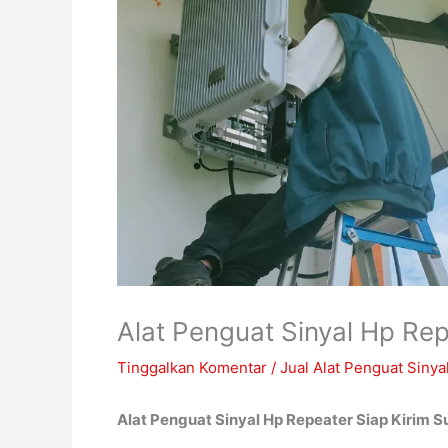
Alat Penguat Sinyal Hp Re
Tinggalkan Komentar
/
Jual Alat Penguat Sinya
Alat Penguat Sinyal Hp Repeater Siap Kirim 