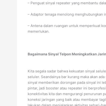
– Penguat sinyal repeater yang membantu dala
– Adaptor tenaga menolong menghubungkan i
– Antena dalam ruangan untuk memperkuat ko
memerlukan.
Bagaimana Sinyal Telpon Meningkatkan Jari
Kita segala sadar bahwa kekuatan sinyal seluler
seluler. Seandainya bar kurang maka akan ada 
sinyal memberikan dorongan pada sinyal ini leb
pintar, jadi booster atau repeater ini berprofe
konektivitas kita dan mengurangi penurunan pan
koneksi jaringan yang baik atau membayar tagi
lakukan dalam menjalankan aktivitas sehari-hari