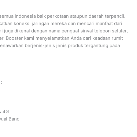
semua Indonesia baik perkotaan ataupun daerah terpencil.
tkan koneksi jaringan mereka dan mencari manfaat dari
ini juga dikenal dengan nama penguat sinyal telepon seluler,
nder. Booster kami menyelamatkan Anda dari keadaan rumit
enawarkan berjenis-jenis jenis produk tergantung pada
:
& 4G
Dual Band