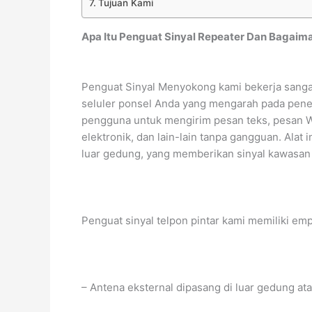
Tujuan Kami
Apa Itu Penguat Sinyal Repeater Dan Bagaim
Penguat Sinyal Menyokong kami bekerja sanga
seluler ponsel Anda yang mengarah pada pener
pengguna untuk mengirim pesan teks, pesan W
elektronik, dan lain-lain tanpa gangguan. Alat
luar gedung, yang memberikan sinyal kawasa
Penguat sinyal telpon pintar kami memiliki emp
– Antena eksternal dipasang di luar gedung ata