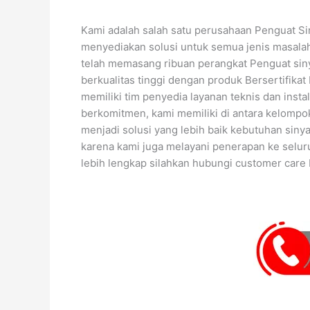
Kami adalah salah satu perusahaan Penguat Sin
menyediakan solusi untuk semua jenis masalah
telah memasang ribuan perangkat Penguat siny
berkualitas tinggi dengan produk Bersertifik
memiliki tim penyedia layanan teknis dan inst
berkomitmen, kami memiliki di antara kelompo
menjadi solusi yang lebih baik kebutuhan sinya
karena kami juga melayani penerapan ke seluru
lebih lengkap silahkan hubungi customer care