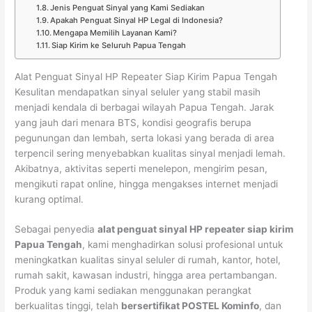
Jenis Penguat Sinyal yang Kami Sediakan
Apakah Penguat Sinyal HP Legal di Indonesia?
Mengapa Memilih Layanan Kami?
Siap Kirim ke Seluruh Papua Tengah
Alat Penguat Sinyal HP Repeater Siap Kirim Papua Tengah
Kesulitan mendapatkan sinyal seluler yang stabil masih
menjadi kendala di berbagai wilayah Papua Tengah. Jarak
yang jauh dari menara BTS, kondisi geografis berupa
pegunungan dan lembah, serta lokasi yang berada di area
terpencil sering menyebabkan kualitas sinyal menjadi lemah.
Akibatnya, aktivitas seperti menelepon, mengirim pesan,
mengikuti rapat online, hingga mengakses internet menjadi
kurang optimal.
Sebagai penyedia
alat penguat sinyal HP repeater siap kirim
Papua Tengah
, kami menghadirkan solusi profesional untuk
meningkatkan kualitas sinyal seluler di rumah, kantor, hotel,
rumah sakit, kawasan industri, hingga area pertambangan.
Produk yang kami sediakan menggunakan perangkat
berkualitas tinggi, telah
bersertifikat POSTEL Kominfo
, dan