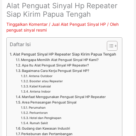
Alat Penguat Sinyal Hp Repeater
Siap Kirim Papua Tengah
Tinggalkan Komentar
/
Jual Alat Penguat Sinyal HP
/ Oleh
penguat sinyal resmi
Daftar Isi
Alat Penguat Sinyal HP Repeater Siap Kirim Papua Tengah
Mengapa Memilih Alat Penguat Sinyal HP Kami?
Apa Itu Alat Penguat Sinyal HP Repeater?
Bagaimana Cara Kerja Penguat Sinyal HP?
Antena Outdoor
Booster atau Repeater
Kabel Koaksial
Antena Indoor
Manfaat Menggunakan Penguat Sinyal HP Repeater
Area Pemasangan Penguat Sinyal
Perumahan
Perkantoran
Hotel dan Penginapan
Rumah Sakit
Gudang dan Kawasan Industri
Perkebunan dan Pertambangan