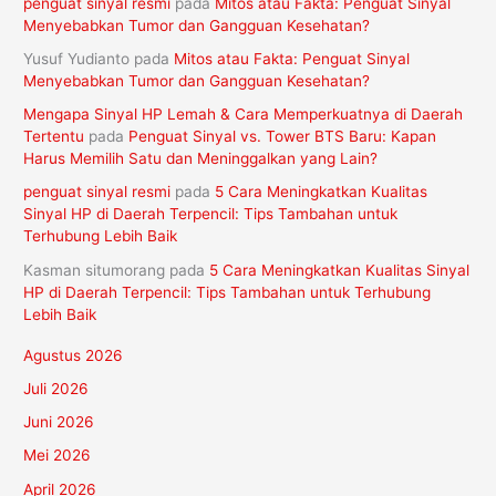
penguat sinyal resmi
pada
Mitos atau Fakta: Penguat Sinyal
Menyebabkan Tumor dan Gangguan Kesehatan?
Yusuf Yudianto
pada
Mitos atau Fakta: Penguat Sinyal
Menyebabkan Tumor dan Gangguan Kesehatan?
Mengapa Sinyal HP Lemah & Cara Memperkuatnya di Daerah
Tertentu
pada
Penguat Sinyal vs. Tower BTS Baru: Kapan
Harus Memilih Satu dan Meninggalkan yang Lain?
penguat sinyal resmi
pada
5 Cara Meningkatkan Kualitas
Sinyal HP di Daerah Terpencil: Tips Tambahan untuk
Terhubung Lebih Baik
Kasman situmorang
pada
5 Cara Meningkatkan Kualitas Sinyal
HP di Daerah Terpencil: Tips Tambahan untuk Terhubung
Lebih Baik
Agustus 2026
Juli 2026
Juni 2026
Mei 2026
April 2026