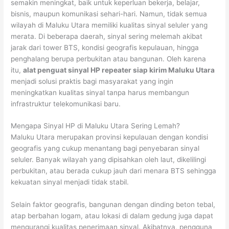
semakin meningkat, baik untuk keperluan bekerja, belajar,
bisnis, maupun komunikasi sehari-hari. Namun, tidak semua
wilayah di Maluku Utara memiliki kualitas sinyal seluler yang
merata. Di beberapa daerah, sinyal sering melemah akibat
jarak dari tower BTS, kondisi geografis kepulauan, hingga
penghalang berupa perbukitan atau bangunan. Oleh karena
itu,
alat penguat sinyal HP repeater siap kirim Maluku Utara
menjadi solusi praktis bagi masyarakat yang ingin
meningkatkan kualitas sinyal tanpa harus membangun
infrastruktur telekomunikasi baru.
Mengapa Sinyal HP di Maluku Utara Sering Lemah?
Maluku Utara merupakan provinsi kepulauan dengan kondisi
geografis yang cukup menantang bagi penyebaran sinyal
seluler. Banyak wilayah yang dipisahkan oleh laut, dikelilingi
perbukitan, atau berada cukup jauh dari menara BTS sehingga
kekuatan sinyal menjadi tidak stabil.
Selain faktor geografis, bangunan dengan dinding beton tebal,
atap berbahan logam, atau lokasi di dalam gedung juga dapat
mengurangi kualitas penerimaan sinyal. Akibatnya, pengguna