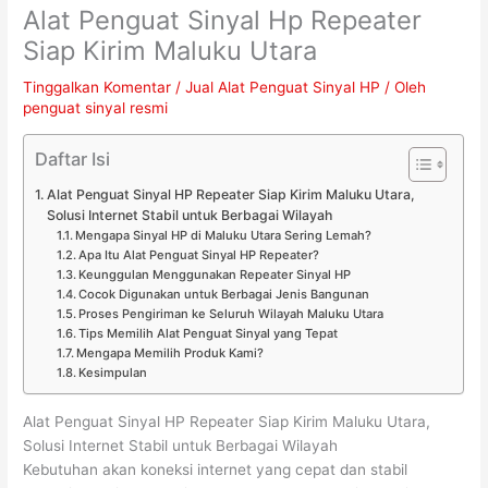
Alat Penguat Sinyal Hp Repeater
Siap Kirim Maluku Utara
Tinggalkan Komentar
/
Jual Alat Penguat Sinyal HP
/ Oleh
penguat sinyal resmi
Daftar Isi
Alat Penguat Sinyal HP Repeater Siap Kirim Maluku Utara,
Solusi Internet Stabil untuk Berbagai Wilayah
Mengapa Sinyal HP di Maluku Utara Sering Lemah?
Apa Itu Alat Penguat Sinyal HP Repeater?
Keunggulan Menggunakan Repeater Sinyal HP
Cocok Digunakan untuk Berbagai Jenis Bangunan
Proses Pengiriman ke Seluruh Wilayah Maluku Utara
Tips Memilih Alat Penguat Sinyal yang Tepat
Mengapa Memilih Produk Kami?
Kesimpulan
Alat Penguat Sinyal HP Repeater Siap Kirim Maluku Utara,
Solusi Internet Stabil untuk Berbagai Wilayah
Kebutuhan akan koneksi internet yang cepat dan stabil