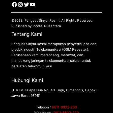
©2023. Penguat Sinyal Resmi. All Rights Reserved.
Published by Picotel Nusantara
Tentang Kami
Penguat Sinyal Resmi merupakan penyedia jasa dan
produk industri Telekomunikasi (GSM Repeater).
Perusahaan kami merancang, merawat, dan
mendukung jaringan telekomunikasi seluler untuk
peralatan telekomunikasi.
Hubungi Kami
Jl. RTM Kelapa Dua No. 40 Tugu, Cimanggis, Depok –
Jawa Barat 16951
Telepon :
0811-8802-230
Whatsapp :
0811-8802-230