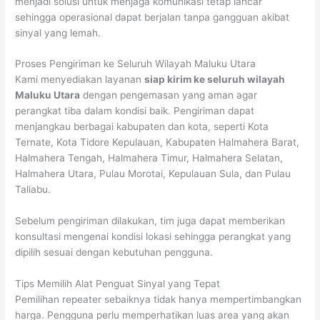
menjadi solusi untuk menjaga komunikasi tetap lancar
sehingga operasional dapat berjalan tanpa gangguan akibat
sinyal yang lemah.
Proses Pengiriman ke Seluruh Wilayah Maluku Utara
Kami menyediakan layanan
siap kirim ke seluruh wilayah
Maluku Utara
dengan pengemasan yang aman agar
perangkat tiba dalam kondisi baik. Pengiriman dapat
menjangkau berbagai kabupaten dan kota, seperti Kota
Ternate, Kota Tidore Kepulauan, Kabupaten Halmahera Barat,
Halmahera Tengah, Halmahera Timur, Halmahera Selatan,
Halmahera Utara, Pulau Morotai, Kepulauan Sula, dan Pulau
Taliabu.
Sebelum pengiriman dilakukan, tim juga dapat memberikan
konsultasi mengenai kondisi lokasi sehingga perangkat yang
dipilih sesuai dengan kebutuhan pengguna.
Tips Memilih Alat Penguat Sinyal yang Tepat
Pemilihan repeater sebaiknya tidak hanya mempertimbangkan
harga. Pengguna perlu memperhatikan luas area yang akan