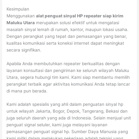
Kesimpulan
Menggunakan
alat penguat sinyal HP repeater siap kirim
Maluku Utara
merupakan solusi efektif untuk mengatasi
masalah sinyal lemah di rumah, kantor, maupun lokasi usaha.
Dengan perangkat yang tepat dan pemasangan yang benar,
kualitas komunikasi serta koneksi internet dapat meningkat
secara signifikan.
Apabila Anda membutuhkan repeater berkualitas dengan
layanan konsultasi dan pengiriman ke seluruh wilayah Maluku
Utara, segera hubungi tim kami. Kami siap membantu memilih
perangkat terbaik agar aktivitas komunikasi Anda tetap lancar
di mana pun berada.
Kami adalah spesialis yang ahli dalam penguatan sinyal hp
untuk wilayah Jakarta, Bogor, Depok, Tangerang, Bekasi dan
juga seluruh daerah yang ada di Indonesia. Selain menjual unit
penguat signal seluler, kami juga melayani layanan
pemasangan penguat signal hp. Sumber Daya Manusia yang
kami miliki dalam melakukan pekerjaan adalah teknisi yang