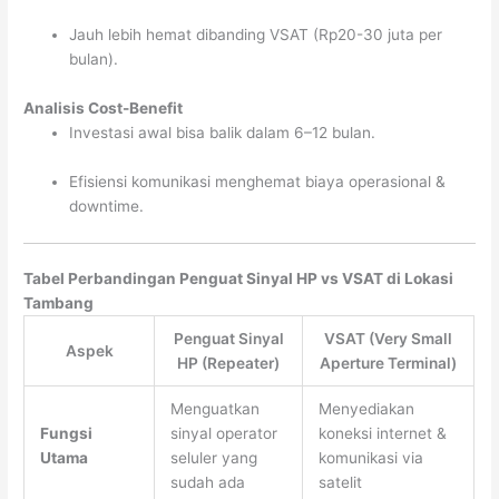
Jauh lebih hemat dibanding VSAT (Rp20-30 juta per
bulan).
Analisis Cost-Benefit
Investasi awal bisa balik dalam 6–12 bulan.
Efisiensi komunikasi menghemat biaya operasional &
downtime.
Tabel Perbandingan Penguat Sinyal HP vs VSAT di Lokasi
Tambang
Penguat Sinyal
VSAT (Very Small
Aspek
HP (Repeater)
Aperture Terminal)
Menguatkan
Menyediakan
Fungsi
sinyal operator
koneksi internet &
Utama
seluler yang
komunikasi via
sudah ada
satelit