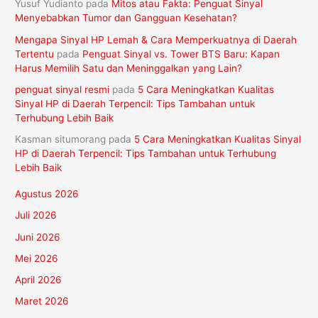
Yusuf Yudianto
pada
Mitos atau Fakta: Penguat Sinyal
Menyebabkan Tumor dan Gangguan Kesehatan?
Mengapa Sinyal HP Lemah & Cara Memperkuatnya di Daerah
Tertentu
pada
Penguat Sinyal vs. Tower BTS Baru: Kapan
Harus Memilih Satu dan Meninggalkan yang Lain?
penguat sinyal resmi
pada
5 Cara Meningkatkan Kualitas
Sinyal HP di Daerah Terpencil: Tips Tambahan untuk
Terhubung Lebih Baik
Kasman situmorang
pada
5 Cara Meningkatkan Kualitas Sinyal
HP di Daerah Terpencil: Tips Tambahan untuk Terhubung
Lebih Baik
Agustus 2026
Juli 2026
Juni 2026
Mei 2026
April 2026
Maret 2026