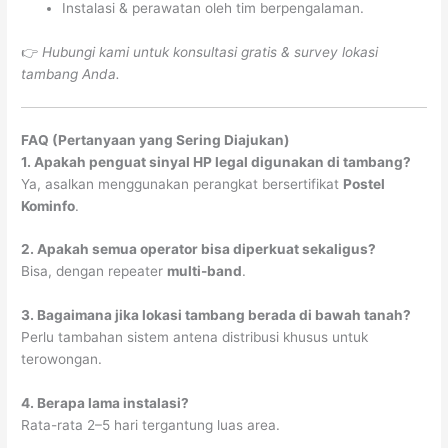
Instalasi & perawatan oleh tim berpengalaman.
👉
Hubungi kami untuk konsultasi gratis & survey lokasi
tambang Anda.
FAQ (Pertanyaan yang Sering Diajukan)
1. Apakah penguat sinyal HP legal digunakan di tambang?
Ya, asalkan menggunakan perangkat bersertifikat
Postel
Kominfo
.
2. Apakah semua operator bisa diperkuat sekaligus?
Bisa, dengan repeater
multi-band
.
3. Bagaimana jika lokasi tambang berada di bawah tanah?
Perlu tambahan sistem antena distribusi khusus untuk
terowongan.
4. Berapa lama instalasi?
Rata-rata 2–5 hari tergantung luas area.