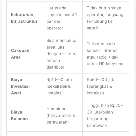
Harus ada
Tidak butuh sinyal
Kebutuhan
sinyal minimal 1
operator, langsung
Infrastruktur
bar dari
terhubung ke
operator
satelit
Bisa mencakup
Terbatas pada
area luas
Cakupan
koneksi internet
dengan sistem
Area
atau radio, tidak
antena
untuk HP langsung
distribusi
Biaya
Rp10–50 juta
Rp50–200 juta
Investasi
(sekali beli &
(perangkat &
Awal
instalasi)
instalasi)
Tinggi, bisa Rp20–
Hampir nol
Biaya
30 juta/bulan
(hanya listrik &
Bulanan
tergantung
perawatan)
bandwidth