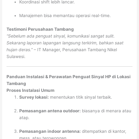
Koordinasi shift lebih lancar.
Manajemen bisa memantau operasi real-time.
Testimoni Perusahaan Tambang
“Sebelum ada penguat sinyal, komunikasi sangat sulit.
Sekarang laporan lapangan langsung terkirim, bahkan saat
hujan deras.”
– IT Manager, Perusahaan Tambang Nikel
Sulawesi.
Panduan Instalasi & Perawatan Penguat Sinyal HP di Lokasi
Tambang
Proses Instalasi Umum
Survey lokasi:
menentukan titik sinyal terbaik.
Pemasangan antena outdoor:
biasanya di menara atau
atap.
Pemasangan indoor antenna:
ditempatkan di kantor,
mess, atau terowongan.