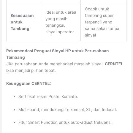
Cocok untuk
Ideal untuk area
Kesesuaian
tambang super
yang masih
untuk
terpencil yang
terjangkau
Tambang
sama sekali tanpa
sinyal operator
sinyal
Rekomendasi Penguat Sinyal HP untuk Perusahaan
Tambang
Jika perusahaan Anda menghadapi masalah sinyal,
CERNTEL
bisa menjadi pilihan tepat.
Keunggulan CERNTEL:
Sertifikat resmi Postel Kominfo.
Multi-band, mendukung Telkomsel, XL, dan Indosat.
Fitur Smart Function untuk auto-adjust frekuensi.