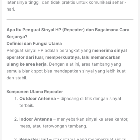
latensinya tinggi, dan tidak praktis untuk komunikasi sehari-
hari.
Apa Itu Penguat Sinyal HP (Repeater) dan Bagaimana Cara
Kerjanya?
Definisi dan Fungsi Utama
Penguat sinyal HP adalah perangkat yang
menerima sinyal
operator dari luar, memperkuatnya, lalu memancarkan
ulang ke area kerja
. Dengan alat ini, area tambang yang
semula blank spot bisa mendapatkan sinyal yang lebih kuat
dan stabil.
Komponen Utama Repeater
Outdoor Antenna
– dipasang di titik dengan sinyal
terbaik.
Indoor Antenna
– menyebarkan sinyal ke area kantor,
mess, atau terowongan tambang.
Repeater Unit
– otak utama yang memperkuat sinyal.