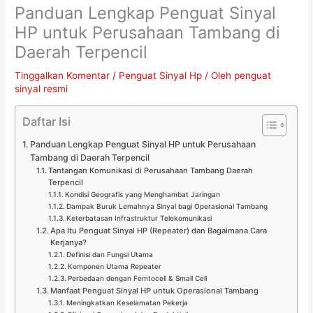
Panduan Lengkap Penguat Sinyal
HP untuk Perusahaan Tambang di
Daerah Terpencil
Tinggalkan Komentar
/
Penguat Sinyal Hp
/ Oleh
penguat
sinyal resmi
Daftar Isi
Panduan Lengkap Penguat Sinyal HP untuk Perusahaan
Tambang di Daerah Terpencil
Tantangan Komunikasi di Perusahaan Tambang Daerah
Terpencil
Kondisi Geografis yang Menghambat Jaringan
Dampak Buruk Lemahnya Sinyal bagi Operasional Tambang
Keterbatasan Infrastruktur Telekomunikasi
Apa Itu Penguat Sinyal HP (Repeater) dan Bagaimana Cara
Kerjanya?
Definisi dan Fungsi Utama
Komponen Utama Repeater
Perbedaan dengan Femtocell & Small Cell
Manfaat Penguat Sinyal HP untuk Operasional Tambang
Meningkatkan Keselamatan Pekerja