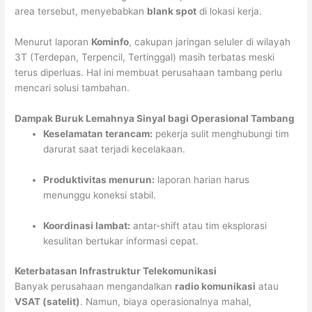
area tersebut, menyebabkan
blank spot
di lokasi kerja.
Menurut laporan
Kominfo
, cakupan jaringan seluler di wilayah
3T (Terdepan, Terpencil, Tertinggal) masih terbatas meski
terus diperluas. Hal ini membuat perusahaan tambang perlu
mencari solusi tambahan.
Dampak Buruk Lemahnya Sinyal bagi Operasional Tambang
Keselamatan terancam:
pekerja sulit menghubungi tim
darurat saat terjadi kecelakaan.
Produktivitas menurun:
laporan harian harus
menunggu koneksi stabil.
Koordinasi lambat:
antar-shift atau tim eksplorasi
kesulitan bertukar informasi cepat.
Keterbatasan Infrastruktur Telekomunikasi
Banyak perusahaan mengandalkan
radio komunikasi
atau
VSAT (satelit)
. Namun, biaya operasionalnya mahal,