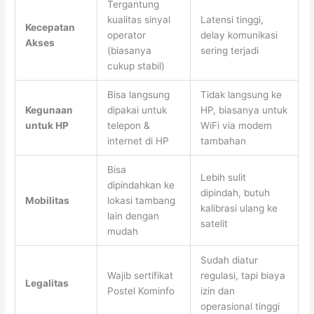
Tergantung
kualitas sinyal
Latensi tinggi,
Kecepatan
operator
delay komunikasi
Akses
(biasanya
sering terjadi
cukup stabil)
Bisa langsung
Tidak langsung ke
Kegunaan
dipakai untuk
HP, biasanya untuk
untuk HP
telepon &
WiFi via modem
internet di HP
tambahan
Bisa
Lebih sulit
dipindahkan ke
dipindah, butuh
Mobilitas
lokasi tambang
kalibrasi ulang ke
lain dengan
satelit
mudah
Sudah diatur
Wajib sertifikat
regulasi, tapi biaya
Legalitas
Postel Kominfo
izin dan
operasional tinggi