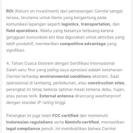
ROI
(Return on Investment) dari pemasangan Cerntel sangat
terasa, terutama untuk bisnis yang bergantung pada
komunikasi lapangan seperti
logistics
,
transportation
, dan
field operations
. Waktu yang biasanya terbuang karena
gangguan komunikasi kini bisa digunakan untuk aktivitas yang
lebih produktif, memberikan
competitive advantage
yang
signifikan.
4. Tahan Cuaca Ekstrem dengan Sertifikasi Internasional
Salah satu fitur yang paling saya apresiasi adalah ketahanan
Cerntel terhadap
environmental conditions
ekstrem. Saat
operasional di tambang, perkebunan, atau
construction sites
,
perangkat ini tetap bekerja optimal meski terkena debu, hujan,
atau panas terik.
External antenna
dirancang weatherproof
dengan standar IP rating tinggi.
Perangkat ini juga telah
FCC certified
dan memenuhi
Indonesian regulations
serta
Kominfo certified
, memastikan
legal compliance
penuh. Ini membuktikan bahwa Cerntel