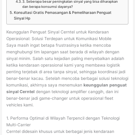
3. Seberapa besar peningkatan sinyal yang bisa diharapkan
dan berapa konsumsi dayanya?
Konsultasi Gratis Pemasangan & Pemeliharaan Penguat
Sinyal Hp
Keunggulan Penguat Sinyal Cerntel untuk Kendaraan
Operasional: Solusi Terdepan untuk Komunikasi Mobile
Saya masih ingat betapa frustrasinya ketika mencoba
menghubungi tim lapangan saat berada di wilayah dengan
sinyal minim. Salah satu kejadian paling menyebalkan adalah
ketika kendaraan operasional kami yang membawa logistik
penting terjebak di area tanpa sinyal, sehingga koordinasi jadi
benar-benar kacau. Setelah mencoba berbagai solusi teknologi
komunikasi, akhirnya saya menemukan
keunggulan
penguat
sinyal Cerntel
dengan teknologi amplifier canggih, dan ini
benar-benar jadi game-changer untuk operasional fleet
vehicles kami.
1. Performa Optimal di Wilayah Terpencil dengan Teknologi
Multi-Carrier
Cerntel didesain khusus untuk berbagai jenis kendaraan