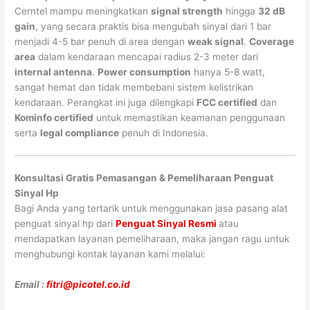
Cerntel mampu meningkatkan
signal strength
hingga
32 dB
gain
, yang secara praktis bisa mengubah sinyal dari 1 bar
menjadi 4-5 bar penuh di area dengan
weak signal
.
Coverage
area
dalam kendaraan mencapai radius 2-3 meter dari
internal antenna
.
Power consumption
hanya 5-8 watt,
sangat hemat dan tidak membebani sistem kelistrikan
kendaraan. Perangkat ini juga dilengkapi
FCC certified
dan
Kominfo certified
untuk memastikan keamanan penggunaan
serta
legal compliance
penuh di Indonesia.
Konsultasi Gratis Pemasangan & Pemeliharaan Penguat
Sinyal Hp
Bagi Anda yang tertarik untuk menggunakan jasa pasang alat
penguat sinyal hp dari
Penguat Sinyal Resmi
atau
mendapatkan layanan pemeliharaan, maka jangan ragu untuk
menghubungi kontak layanan kami melalui:
Email :
fitri@picotel.co.id