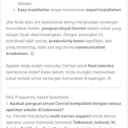
diakses
Easy installation
tanpa memerlukan
expert installation
Jika Anda atau tim operasional sering menghadapi tantangan
komunikasi mobile,
penguat sinyal Cerntel
adalah solusi yang
sangat layak dipertimbangkan. Dengan perangkat ini,
koordinasi lebih lancar,
productivity boost
signifikan, dan
yang terpenting, tidak ada lagi drama
communication
breakdown
. 😉
Apakah Anda sudah mencoba Cerntel untuk
fleet vehicles
operasional Anda? Kalau belum, Anda mungkin melewatkan
solusi terbaik untuk tantangan komunikasi di lapangan. 🎯
FAQ (Frequently Asked Questions)
1.
Apakah penguat sinyal Cerntel kompatibel dengan semua
operator seluler di Indonesia?
Ya, Cerntel mendukung
multi-carrier support
untuk semua
operator utama Indonesia termasuk
Telkomsel, Indosat, XL