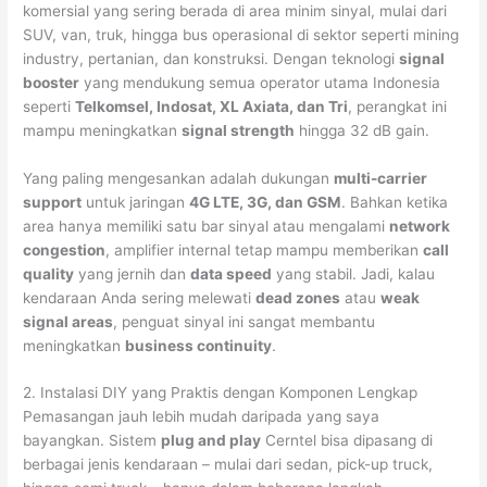
komersial yang sering berada di area minim sinyal, mulai dari
SUV, van, truk, hingga bus operasional di sektor seperti mining
industry, pertanian, dan konstruksi. Dengan teknologi
signal
booster
yang mendukung semua operator utama Indonesia
seperti
Telkomsel, Indosat, XL Axiata, dan Tri
, perangkat ini
mampu meningkatkan
signal strength
hingga 32 dB gain.
Yang paling mengesankan adalah dukungan
multi-carrier
support
untuk jaringan
4G LTE, 3G, dan GSM
. Bahkan ketika
area hanya memiliki satu bar sinyal atau mengalami
network
congestion
, amplifier internal tetap mampu memberikan
call
quality
yang jernih dan
data speed
yang stabil. Jadi, kalau
kendaraan Anda sering melewati
dead zones
atau
weak
signal areas
, penguat sinyal ini sangat membantu
meningkatkan
business continuity
.
2. Instalasi DIY yang Praktis dengan Komponen Lengkap
Pemasangan jauh lebih mudah daripada yang saya
bayangkan. Sistem
plug and play
Cerntel bisa dipasang di
berbagai jenis kendaraan – mulai dari sedan, pick-up truck,