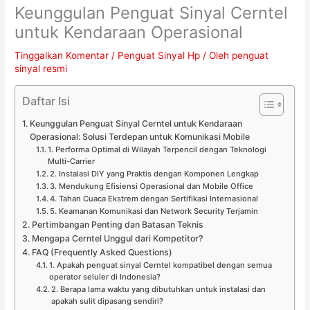
Keunggulan Penguat Sinyal Cerntel
untuk Kendaraan Operasional
Tinggalkan Komentar
/
Penguat Sinyal Hp
/ Oleh
penguat
sinyal resmi
Daftar Isi
Keunggulan Penguat Sinyal Cerntel untuk Kendaraan
Operasional: Solusi Terdepan untuk Komunikasi Mobile
1. Performa Optimal di Wilayah Terpencil dengan Teknologi
Multi-Carrier
2. Instalasi DIY yang Praktis dengan Komponen Lengkap
3. Mendukung Efisiensi Operasional dan Mobile Office
4. Tahan Cuaca Ekstrem dengan Sertifikasi Internasional
5. Keamanan Komunikasi dan Network Security Terjamin
Pertimbangan Penting dan Batasan Teknis
Mengapa Cerntel Unggul dari Kompetitor?
FAQ (Frequently Asked Questions)
1. Apakah penguat sinyal Cerntel kompatibel dengan semua
operator seluler di Indonesia?
2. Berapa lama waktu yang dibutuhkan untuk instalasi dan
apakah sulit dipasang sendiri?