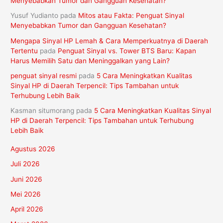
Menyebabkan Tumor dan Gangguan Kesehatan?
Yusuf Yudianto
pada
Mitos atau Fakta: Penguat Sinyal
Menyebabkan Tumor dan Gangguan Kesehatan?
Mengapa Sinyal HP Lemah & Cara Memperkuatnya di Daerah
Tertentu
pada
Penguat Sinyal vs. Tower BTS Baru: Kapan
Harus Memilih Satu dan Meninggalkan yang Lain?
penguat sinyal resmi
pada
5 Cara Meningkatkan Kualitas
Sinyal HP di Daerah Terpencil: Tips Tambahan untuk
Terhubung Lebih Baik
Kasman situmorang
pada
5 Cara Meningkatkan Kualitas Sinyal
HP di Daerah Terpencil: Tips Tambahan untuk Terhubung
Lebih Baik
Agustus 2026
Juli 2026
Juni 2026
Mei 2026
April 2026