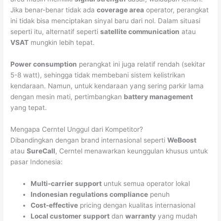
Jika benar-benar tidak ada
coverage area
operator, perangkat
ini tidak bisa menciptakan sinyal baru dari nol. Dalam situasi
seperti itu, alternatif seperti
satellite communication
atau
VSAT
mungkin lebih tepat.
Power consumption
perangkat ini juga relatif rendah (sekitar
5-8 watt), sehingga tidak membebani sistem kelistrikan
kendaraan. Namun, untuk kendaraan yang sering parkir lama
dengan mesin mati, pertimbangkan
battery management
yang tepat.
Mengapa Cerntel Unggul dari Kompetitor?
Dibandingkan dengan brand internasional seperti
WeBoost
atau
SureCall
, Cerntel menawarkan keunggulan khusus untuk
pasar Indonesia:
Multi-carrier support
untuk semua operator lokal
Indonesian regulations compliance
penuh
Cost-effective
pricing dengan kualitas internasional
Local customer support
dan
warranty
yang mudah