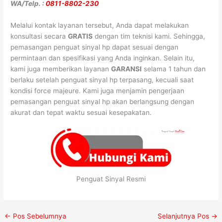
WA/Telp. :
0811-8802-230
Melalui kontak layanan tersebut, Anda dapat melakukan
konsultasi secara
GRATIS
dengan tim teknisi kami. Sehingga,
pemasangan penguat sinyal hp dapat sesuai dengan
permintaan dan spesifikasi yang Anda inginkan. Selain itu,
kami juga memberikan layanan
GARANSI
selama 1 tahun dan
berlaku setelah penguat sinyal hp terpasang, kecuali saat
kondisi force majeure. Kami juga menjamin pengerjaan
pemasangan penguat sinyal hp akan berlangsung dengan
akurat dan tepat waktu sesuai kesepakatan.
Penguat Sinyal Resmi
←
Pos Sebelumnya
Selanjutnya Pos
→