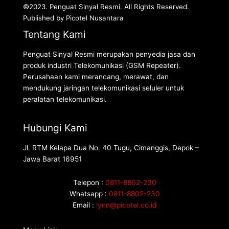
©2023. Penguat Sinyal Resmi. All Rights Reserved.
Published by Picotel Nusantara
Tentang Kami
Penguat Sinyal Resmi merupakan penyedia jasa dan
produk industri Telekomunikasi (GSM Repeater).
Perusahaan kami merancang, merawat, dan
mendukung jaringan telekomunikasi seluler untuk
peralatan telekomunikasi.
Hubungi Kami
Jl. RTM Kelapa Dua No. 40 Tugu, Cimanggis, Depok –
Jawa Barat 16951
Telepon :
0811-8802-230
Whatsapp :
0811-8802-230
Email :
lynn@picotel.co.id