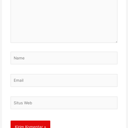
sini..
Name
Email
Situs
Web