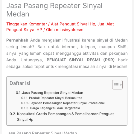
Jasa Pasang Repeater Sinyal
Medan
Tinggalkan Komentar
/
Alat Penguat Sinyal Hp
,
Jual Alat
Penguat Sinyal HP
/ Oleh
minsinyalresmi
Pernahkah
Anda mengalami frustrasi karena sinyal di Medan
sering lemah? Baik untuk internet, telepon, maupun SMS,
sinyal yang lemah dapat mengganggu aktivitas dan pekerjaan
Anda. Untungnya,
PENGUAT SINYAL RESMI (PSR)
hadir
sebagai solusi tepat untuk mengatasi masalah sinyal di Medan!
Daftar Isi
Jasa Pasang Repeater Sinyal Medan
Produk Repeater Sinyal Berkualitas
Layanan Pemasangan Repeater Sinyal Profesional
Harga Terjangkau dan Bergaransi
Konsultasi Gratis Pemasangan & Pemeliharaan Penguat
Sinyal Hp
Jasa Pasang Repeater Sinyal Medan