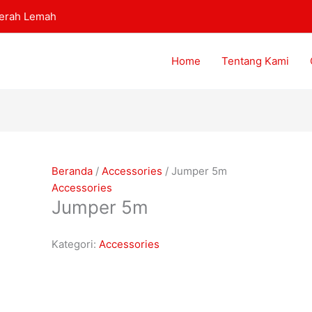
aerah Lemah
Home
Tentang Kami
Beranda
/
Accessories
/ Jumper 5m
Accessories
Jumper 5m
Kategori:
Accessories