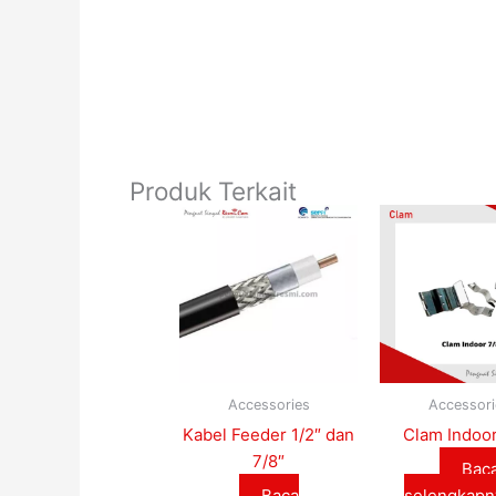
Produk Terkait
Accessories
Accessori
Kabel Feeder 1/2″ dan
Clam Indoor
7/8″
Bac
Baca
selengkapn