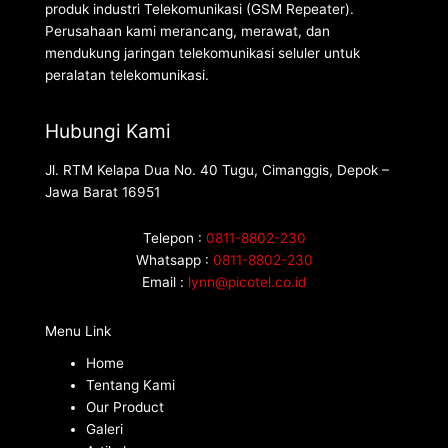
produk industri Telekomunikasi (GSM Repeater).
Perusahaan kami merancang, merawat, dan
mendukung jaringan telekomunikasi seluler untuk
peralatan telekomunikasi.
Hubungi Kami
Jl. RTM Kelapa Dua No. 40 Tugu, Cimanggis, Depok –
Jawa Barat 16951
Telepon :
0811-8802-230
Whatsapp :
0811-8802-230
Email :
lynn@picotel.co.id
Menu Link
Home
Tentang Kami
Our Product
Galeri